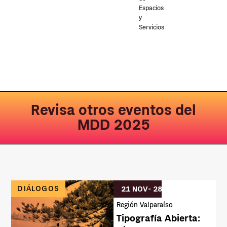
Espacios
y
Servicios
Revisa otros eventos del
MDD 2025
DIÁLOGOS
21 NOV
- 28 NOV
Región Valparaíso
Tipografía Abierta: