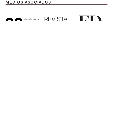
MEDIOS ASOCIADOS
2025
MES DEL DISEÑO
@mdd_cl