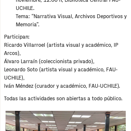
noviembre, 12:00 h, Biblioteca Central FAU-
UCHILE.
Tema:
“Narrativa Visual, Archivos Deportivos y
Memoria”.
Participan:
Ricardo Villarroel (artista visual y académico, IP
Arcos),
Álvaro Larraín (coleccionista privado),
Leonardo Soto (artista visual y académico, FAU-
UCHILE),
Iván Méndez (curador y académico, FAU-UCHILE).
Todas las actividades son abiertas a todo público.