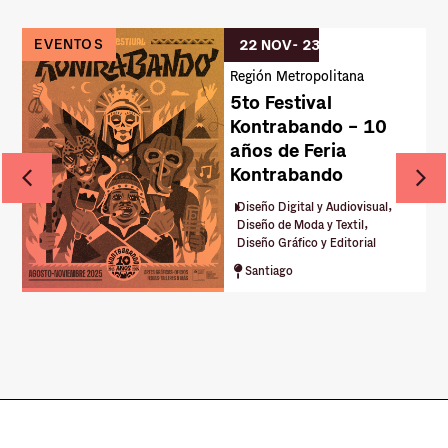
EVENTOS
22 NOV
- 23 NOV
Región Metropolitana
5to Festival
Kontrabando – 10
años de Feria
Kontrabando
,
Diseño Digital y Audiovisual
,
Diseño de Moda y Textil
Diseño Gráfico y Editorial
Santiago