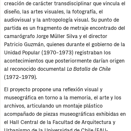
creación de carácter transdisciplinar que vincula el
diseño, las artes visuales, la fotografía, el
audiovisual y la antropología visual. Su punto de
partida es un fragmento de metraje encontrado del
camarógrafo
Jorge Müller Silva
y el director
Patricio Guzmán
, quienes durante el gobierno de la
Unidad Popular (1970–1973) registraban los
acontecimientos que posteriormente darían origen
al reconocido documental
La Batalla de Chile
(1972–1979).
El proyecto propone una reflexión visual y
museográfica en torno a la memoria, el arte y los
archivos, articulando un
montaje plástico
acompañado de piezas museográficas exhibidas en
el
Hall Central de la Facultad de Arquitectura y
Urbanismo de la Universidad de Chile (FAU-