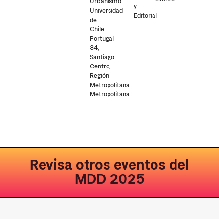
Urbanismo
y
Universidad
Editorial
de
Chile
Portugal
84,
Santiago
Centro,
Región
Metropolitana
Metropolitana
Revisa otros eventos del
MDD 2025